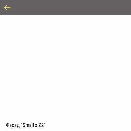
Фасад "Smalto Z2"