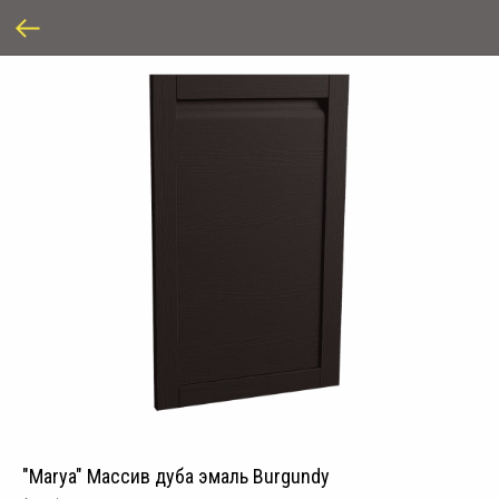
"Marya" Массив дуба эмаль Burgundy