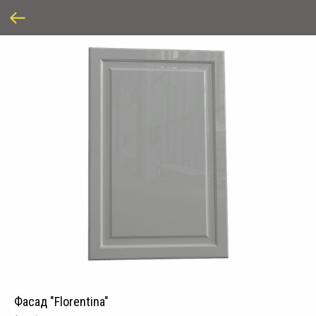
Фасад "Florentina"