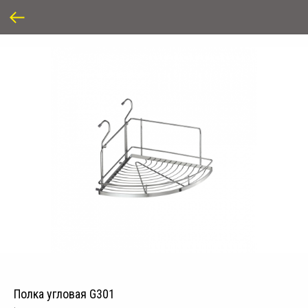
Полка угловая G301