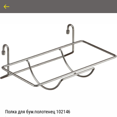
Полка для бум.полотенец 102146